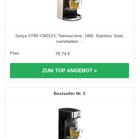
Senya SYBF-CM013-C Teemaschine, 1400, Stainless Steel,
cremefarben ...
78,74 €
ZUM TOP ANGEBOT »
3