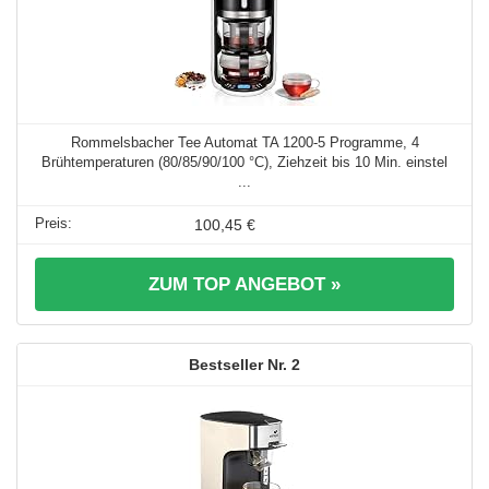
Rommelsbacher Tee Automat TA 1200-5 Programme, 4
Brühtemperaturen (80/85/90/100 °C), Ziehzeit bis 10 Min. einstel
...
100,45 €
ZUM TOP ANGEBOT »
2