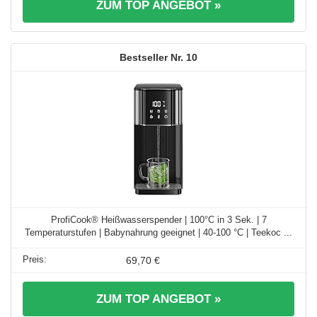
ZUM TOP ANGEBOT »
10
ProfiCook® Heißwasserspender | 100°C in 3 Sek. | 7
Temperaturstufen | Babynahrung geeignet | 40-100 °C | Teekoc ...
69,70 €
ZUM TOP ANGEBOT »