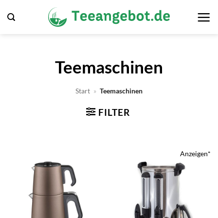
Zum
Inhalt
springen
Teemaschinen
Start
»
Teemaschinen
FILTER
Anzeigen*