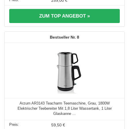
259,00 €
ZUM TOP ANGEBOT »
8
Arzum AR3143 Teacharm Teemaschine, Grau, 1800W
Elektrischer Teebereiter Mit 1,8 Liter Wassertank, 1 Liter
Glaskanne ...
59,50 €