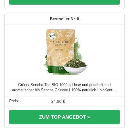
8
Grüner Sencha Tee BIO 1000 g I lose und geschnitten I
aromatischer bio Sencha Grüntee I 100% natürlich I bioKont ...
24,90 €
ZUM TOP ANGEBOT »