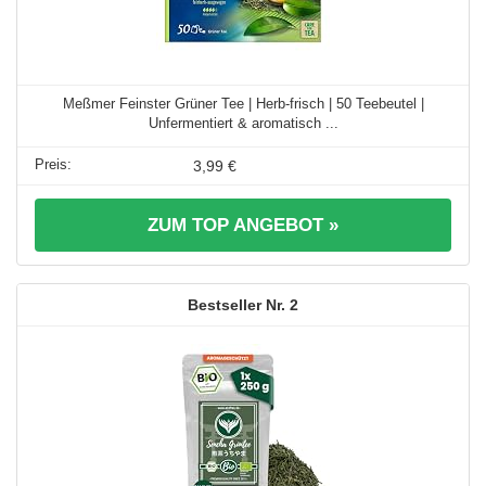
Meßmer Feinster Grüner Tee | Herb-frisch | 50 Teebeutel |
Unfermentiert & aromatisch ...
3,99 €
ZUM TOP ANGEBOT »
2