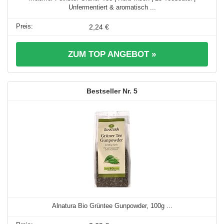
Unfermentiert & aromatisch ...
2,24 €
ZUM TOP ANGEBOT »
5
Alnatura Bio Grüntee Gunpowder, 100g ...