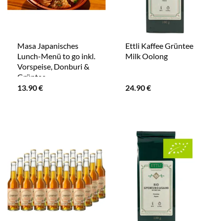
Masa Japanisches
Ettli Kaffee Grüntee
Lunch-Menü to go inkl.
Milk Oolong
Vorspeise, Donburi &
Grüntee
13.90
€
24.90
€