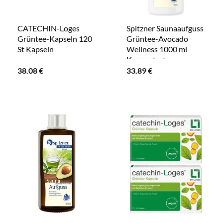
CATECHIN-Loges
Spitzner Saunaaufguss
Grüntee-Kapseln 120
Grüntee-Avocado
St Kapseln
Wellness 1000 ml
Konzentrat
38.08
€
33.89
€