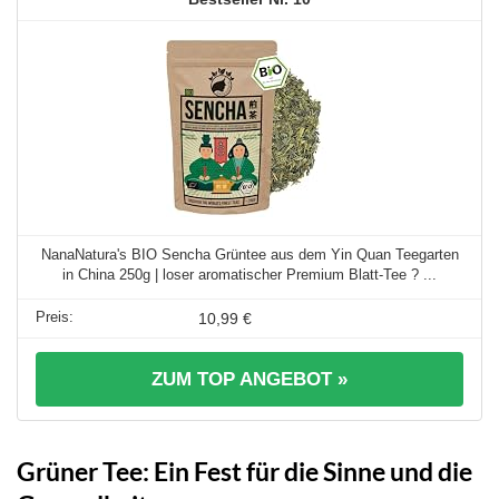
NanaNatura's BIO Sencha Grüntee aus dem Yin Quan Teegarten
in China 250g | loser aromatischer Premium Blatt-Tee ? ...
10,99 €
ZUM TOP ANGEBOT »
Grüner Tee: Ein Fest für die Sinne und die