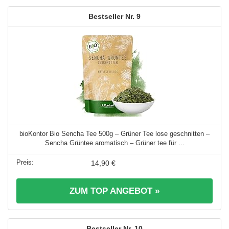
9
bioKontor Bio Sencha Tee 500g – Grüner Tee lose geschnitten –
Sencha Grüntee aromatisch – Grüner tee für ...
14,90 €
ZUM TOP ANGEBOT »
10