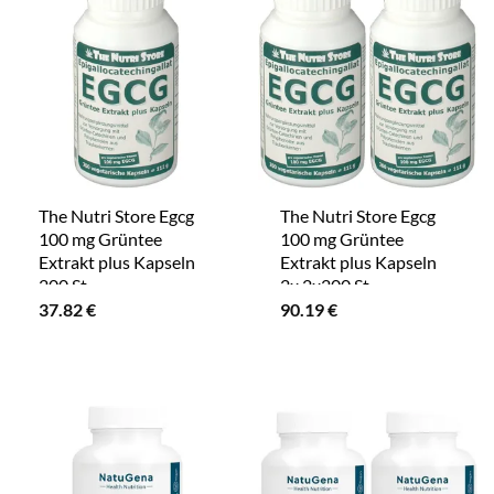
The Nutri Store Egcg
The Nutri Store Egcg
100 mg Grüntee
100 mg Grüntee
Extrakt plus Kapseln
Extrakt plus Kapseln
200 St
2x 2x200 St
37.82
€
90.19
€