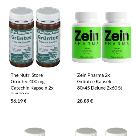
The Nutri Store
Zein Pharma 2x
Grüntee 400 mg
Grüntee Kapseln
Catechin Kapseln 2x
80/45 Deluxe 2x60 St
2x120 St
56.19
€
28.89
€