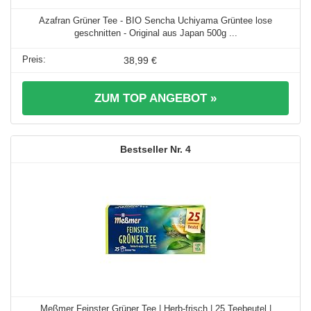
Azafran Grüner Tee - BIO Sencha Uchiyama Grüntee lose
geschnitten - Original aus Japan 500g ...
38,99 €
ZUM TOP ANGEBOT »
4
Meßmer Feinster Grüner Tee | Herb-frisch | 25 Teebeutel |