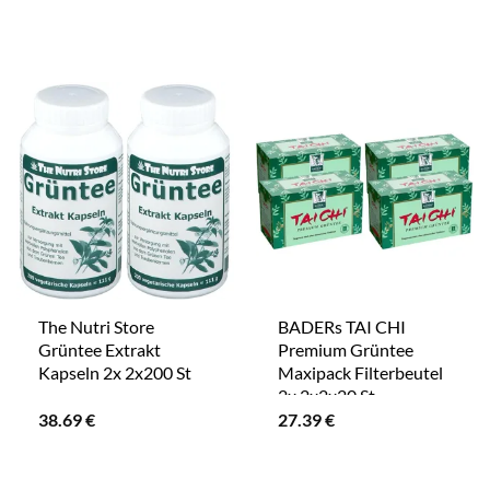
The Nutri Store
BADERs TAI CHI
Grüntee Extrakt
Premium Grüntee
Kapseln 2x 2x200 St
Maxipack Filterbeutel
2x 2x2x20 St
38.69
€
27.39
€