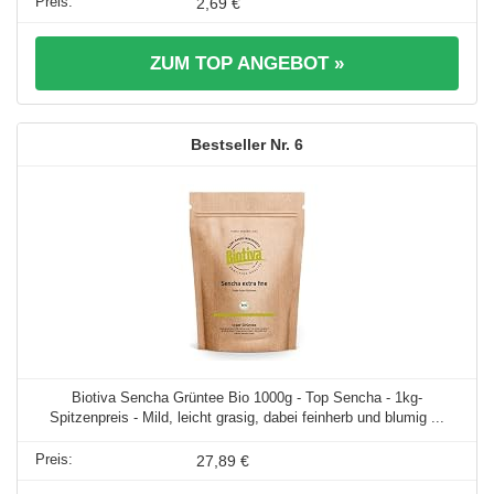
2,69 €
ZUM TOP ANGEBOT »
6
Biotiva Sencha Grüntee Bio 1000g - Top Sencha - 1kg-
Spitzenpreis - Mild, leicht grasig, dabei feinherb und blumig ...
27,89 €