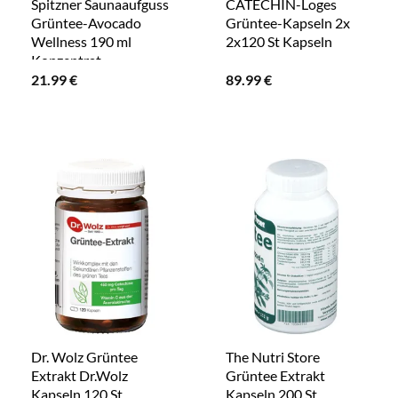
Spitzner Saunaaufguss
CATECHIN-Loges
Grüntee-Avocado
Grüntee-Kapseln 2x
Wellness 190 ml
2x120 St Kapseln
Konzentrat
21.99
€
89.99
€
Dr. Wolz Grüntee
The Nutri Store
Extrakt Dr.Wolz
Grüntee Extrakt
Kapseln 120 St
Kapseln 200 St