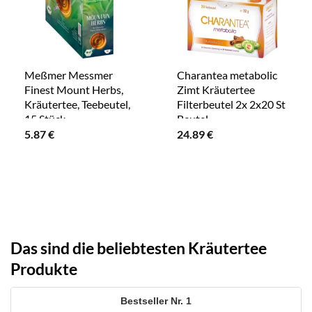
Meßmer Messmer
Charantea metabolic
Finest Mount Herbs,
Zimt Kräutertee
Kräutertee, Teebeutel,
Filterbeutel 2x 2x20 St
15 Stück
Beutel
5.87
€
24.89
€
Das sind die beliebtesten Kräutertee
Produkte
1