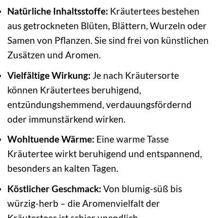
Natürliche Inhaltsstoffe:
Kräutertees bestehen
aus getrockneten Blüten, Blättern, Wurzeln oder
Samen von Pflanzen. Sie sind frei von künstlichen
Zusätzen und Aromen.
Vielfältige Wirkung:
Je nach Kräutersorte
können Kräutertees beruhigend,
entzündungshemmend, verdauungsfördernd
oder immunstärkend wirken.
Wohltuende Wärme:
Eine warme Tasse
Kräutertee wirkt beruhigend und entspannend,
besonders an kalten Tagen.
Köstlicher Geschmack:
Von blumig-süß bis
würzig-herb – die Aromenvielfalt der
Kräutertees ist schier unendlich.