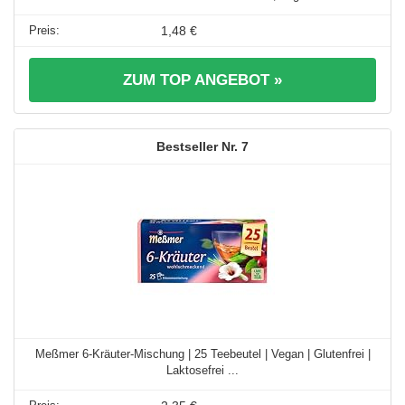
1,48 €
ZUM TOP ANGEBOT »
7
Meßmer 6-Kräuter-Mischung | 25 Teebeutel | Vegan | Glutenfrei |
Laktosefrei ...