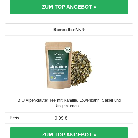
ZUM TOP ANGEBOT »
9
BIO Alpenkräuter Tee mit Kamille, Löwenzahn, Salbei und
Ringelblumen ...
9,99 €
ZUM TOP ANGEBOT »