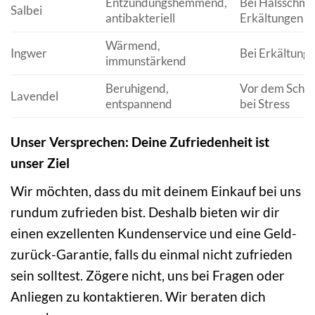
Entzündungshemmend,
Bei Halsschme
Salbei
antibakteriell
Erkältungen
Wärmend,
Ingwer
Bei Erkältunge
immunstärkend
Beruhigend,
Vor dem Schla
Lavendel
entspannend
bei Stress
Unser Versprechen: Deine Zufriedenheit ist
unser Ziel
Wir möchten, dass du mit deinem Einkauf bei uns
rundum zufrieden bist. Deshalb bieten wir dir
einen exzellenten Kundenservice und eine Geld-
zurück-Garantie, falls du einmal nicht zufrieden
sein solltest. Zögere nicht, uns bei Fragen oder
Anliegen zu kontaktieren. Wir beraten dich