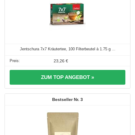
Jentschura 7x7 Kräutertee, 100 Filterbeutel à 1.75 g ...
23,26 €
ZUM TOP ANGEBOT »
3