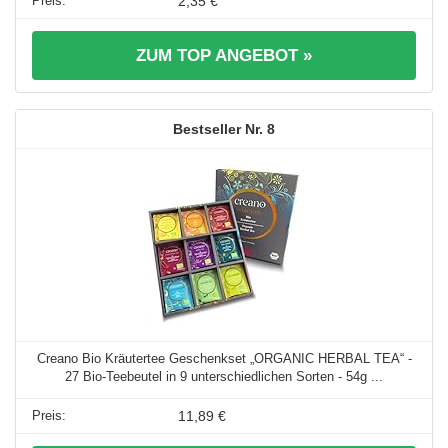
2,35 €
ZUM TOP ANGEBOT »
8
Creano Bio Kräutertee Geschenkset „ORGANIC HERBAL TEA“ -
27 Bio-Teebeutel in 9 unterschiedlichen Sorten - 54g ...
11,89 €