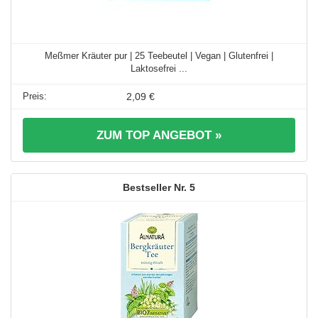
Meßmer Kräuter pur | 25 Teebeutel | Vegan | Glutenfrei |
Laktosefrei ...
2,09 €
ZUM TOP ANGEBOT »
5