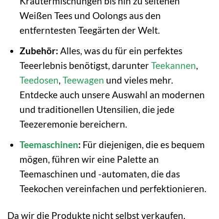
Kräutermischungen bis hin zu seltenen
Weißen Tees und Oolongs aus den
entferntesten Teegärten der Welt.
Zubehör:
Alles, was du für ein perfektes
Teeerlebnis benötigst, darunter
Teekannen
,
Teedosen
,
Teewagen
und vieles mehr.
Entdecke auch unsere Auswahl an modernen
und traditionellen Utensilien, die jede
Teezeremonie bereichern.
Teemaschinen
:
Für diejenigen, die es bequem
mögen, führen wir eine Palette an
Teemaschinen und -automaten, die das
Teekochen vereinfachen und perfektionieren.
Da wir die Produkte nicht selbst verkaufen,