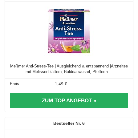
Meßmer Anti‑Stress‑Tee | Ausgleichend & entspannend |Arzneitee
mit Melissenblättern, Baldrianwurzel, Pfefferm ...
1,49 €
ZUM TOP ANGEBOT »
6