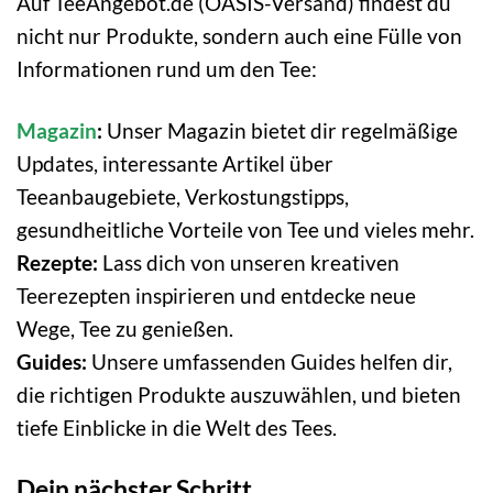
Auf TeeAngebot.de (OASIS-Versand) findest du
nicht nur Produkte, sondern auch eine Fülle von
Informationen rund um den Tee:
Magazin
:
Unser Magazin bietet dir regelmäßige
Updates, interessante Artikel über
Teeanbaugebiete, Verkostungstipps,
gesundheitliche Vorteile von Tee und vieles mehr.
Rezepte:
Lass dich von unseren kreativen
Teerezepten inspirieren und entdecke neue
Wege, Tee zu genießen.
Guides:
Unsere umfassenden Guides helfen dir,
die richtigen Produkte auszuwählen, und bieten
tiefe Einblicke in die Welt des Tees.
Dein nächster Schritt