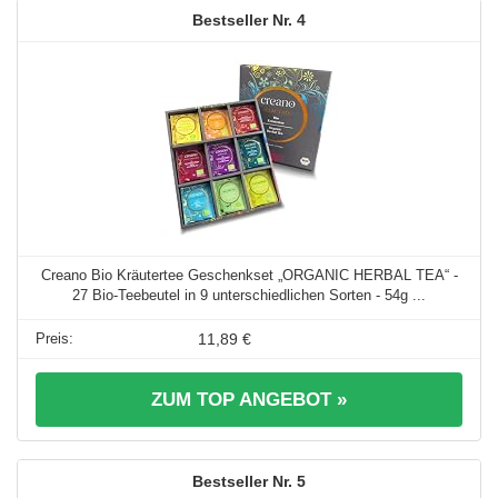
4
Creano Bio Kräutertee Geschenkset „ORGANIC HERBAL TEA“ -
27 Bio-Teebeutel in 9 unterschiedlichen Sorten - 54g ...
11,89 €
ZUM TOP ANGEBOT »
5