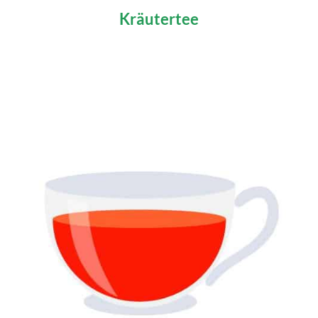
Kräutertee