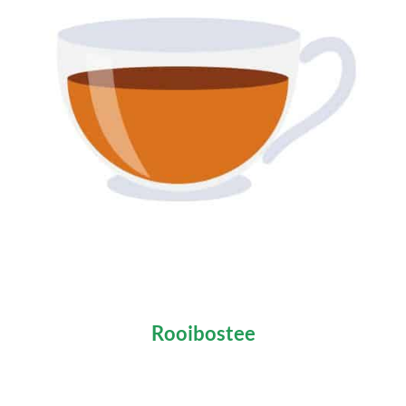
Rooibostee