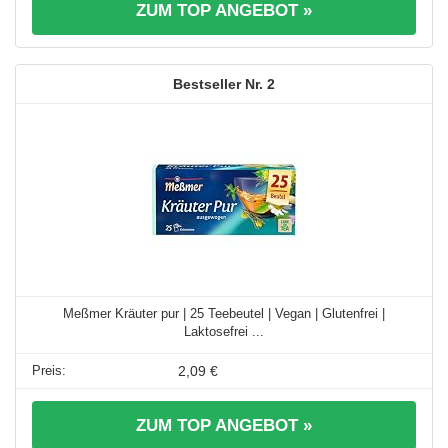
ZUM TOP ANGEBOT »
2
Meßmer Kräuter pur | 25 Teebeutel | Vegan | Glutenfrei |
Laktosefrei ...
2,09 €
ZUM TOP ANGEBOT »