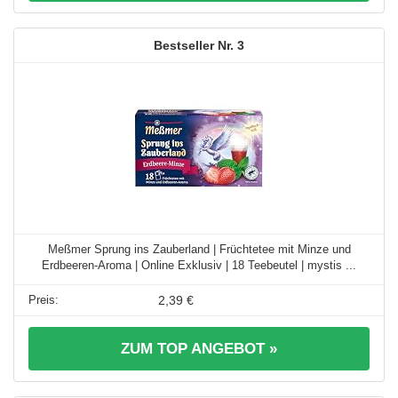
3
Meßmer Sprung ins Zauberland | Früchtetee mit Minze und
Erdbeeren-Aroma | Online Exklusiv | 18 Teebeutel | mystis ...
2,39 €
ZUM TOP ANGEBOT »