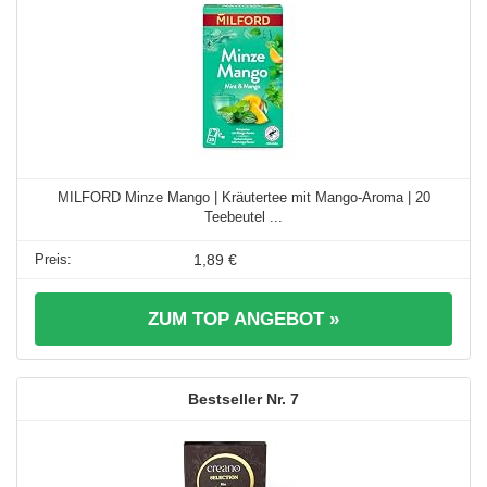
MILFORD Minze Mango | Kräutertee mit Mango-Aroma | 20
Teebeutel ...
1,89 €
ZUM TOP ANGEBOT »
7