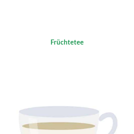
Früchtetee