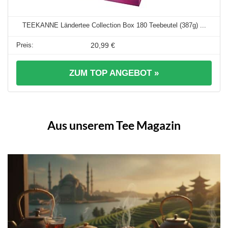
TEEKANNE Ländertee Collection Box 180 Teebeutel (387g) ...
20,99 €
ZUM TOP ANGEBOT »
Aus unserem Tee Magazin