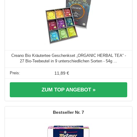
Creano Bio Kräutertee Geschenkset „ORGANIC HERBAL TEA“ -
27 Bio-Teebeutel in 9 unterschiedlichen Sorten - 54g ...
11,89 €
ZUM TOP ANGEBOT »
7