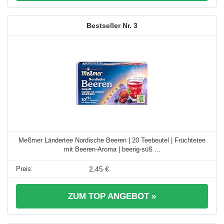
3
Meßmer Ländertee Nordische Beeren | 20 Teebeutel | Früchtetee
mit Beeren-Aroma | beerig-süß ...
2,45 €
ZUM TOP ANGEBOT »