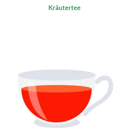
Kräutertee