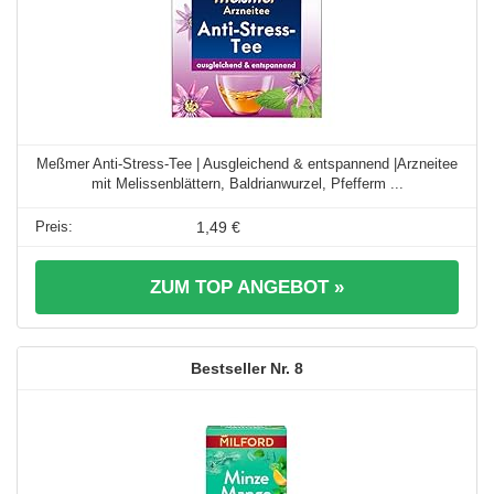
Meßmer Anti‑Stress‑Tee | Ausgleichend & entspannend |Arzneitee
mit Melissenblättern, Baldrianwurzel, Pfefferm ...
1,49 €
ZUM TOP ANGEBOT »
8