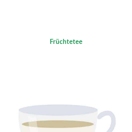
Früchtetee