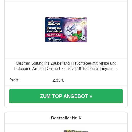
Meßmer Sprung ins Zauberland | Früchtetee mit Minze und
Erdbeeren-Aroma | Online Exklusiv | 18 Teebeutel | mystis ...
2,39 €
ZUM TOP ANGEBOT »
6