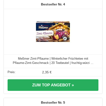
4
Meßmer Zimt‑Pflaume | Winterlicher Früchtetee mit
Pflaume‑Zimt‑Geschmack | 20 Teebeutel | fruchtig‑würzi ...
2,35 €
ZUM TOP ANGEBOT »
5