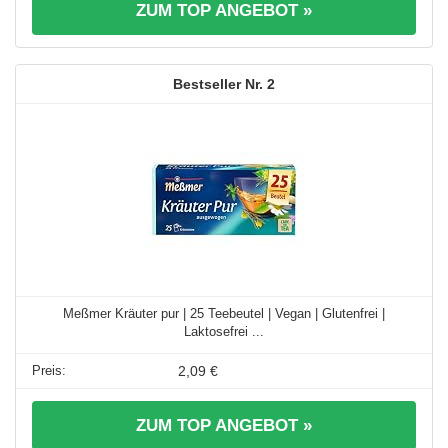
ZUM TOP ANGEBOT »
2
Meßmer Kräuter pur | 25 Teebeutel | Vegan | Glutenfrei |
Laktosefrei ...
2,09 €
ZUM TOP ANGEBOT »