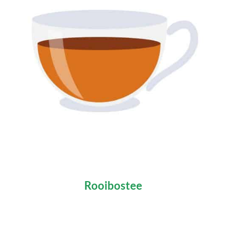
Rooibostee