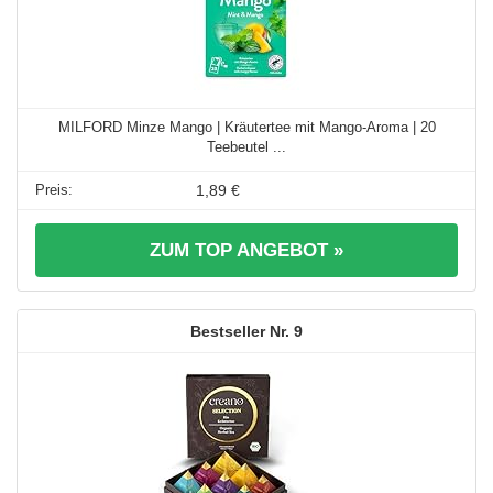
MILFORD Minze Mango | Kräutertee mit Mango-Aroma | 20
Teebeutel ...
1,89 €
ZUM TOP ANGEBOT »
9